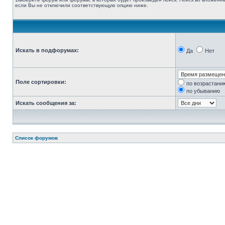
если Вы не отключили соответствующую опцию ниже.
Искать в подфорумах:
Да
Нет
Поле сортировки:
по возрастани
по убыванию
Искать сообщения за:
Список форумов