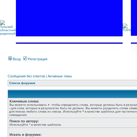
Вход
Регистрация
Сообщения без ответов
|
Активные темы
Список форумов
Ключевые слова:
Вы можете использовать
+
, чтобы определить слова, которые должны быть в результ
-
для слов, которых в результатах быть не должно. Вы можете разделить слова сим
для поиска любого слова из списка. Используйте
*
в качестве шаблона для частичног
совпадения.
Поиск по автору:
Используйте * в качестве шаблона.
Искать в форумах: