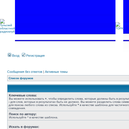
Вход
Регистрация
Сообщения без ответов
|
Активные темы
Список форумов
Ключевые слова:
Вы можете использовать
+
, чтобы определить слова, которые должны быть в результ
-
для слов, которых в результатах быть не должно. Вы можете разделить слова сим
для поиска любого слова из списка. Используйте
*
в качестве шаблона для частичног
совпадения.
Поиск по автору:
Используйте * в качестве шаблона.
Искать в форумах: