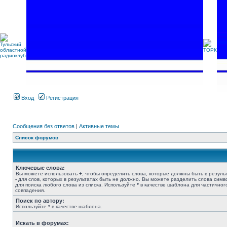
Вход
Регистрация
Сообщения без ответов
|
Активные темы
Список форумов
Ключевые слова:
Вы можете использовать
+
, чтобы определить слова, которые должны быть в результ
-
для слов, которых в результатах быть не должно. Вы можете разделить слова сим
для поиска любого слова из списка. Используйте
*
в качестве шаблона для частичног
совпадения.
Поиск по автору:
Используйте * в качестве шаблона.
Искать в форумах: