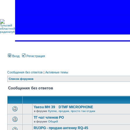
Вход
Регистрация
Сообщения без ответов
|
Активные темы
Список форумов
Сообщения без ответов
Yaesu MH 39 DTMF MICROPHONE
в форуме
Куплю, продам, просто так отдам
ТГ-чат членов РО
в форуме
Общий
RU3PG - продаю антенну RQ-45