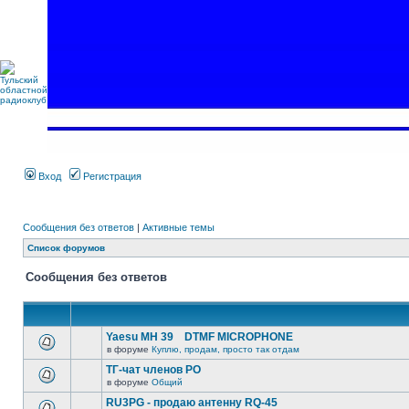
Вход
Регистрация
Сообщения без ответов
|
Активные темы
Список форумов
Сообщения без ответов
Yaesu MH 39 DTMF MICROPHONE
в форуме
Куплю, продам, просто так отдам
ТГ-чат членов РО
в форуме
Общий
RU3PG - продаю антенну RQ-45