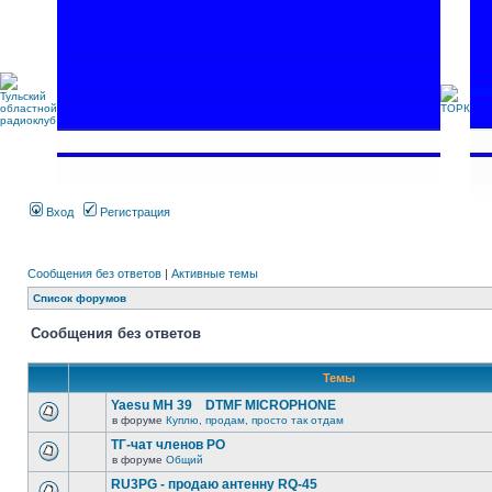
Вход
Регистрация
Сообщения без ответов
|
Активные темы
Список форумов
Сообщения без ответов
Темы
Yaesu MH 39 DTMF MICROPHONE
в форуме
Куплю, продам, просто так отдам
ТГ-чат членов РО
в форуме
Общий
RU3PG - продаю антенну RQ-45