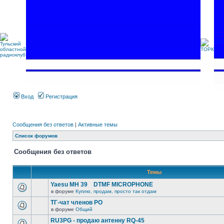
Вход
Регистрация
Сообщения без ответов
|
Активные темы
Список форумов
Сообщения без ответов
Темы
Yaesu MH 39 DTMF MICROPHONE
в форуме
Куплю, продам, просто так отдам
ТГ-чат членов РО
в форуме
Общий
RU3PG - продаю антенну RQ-45