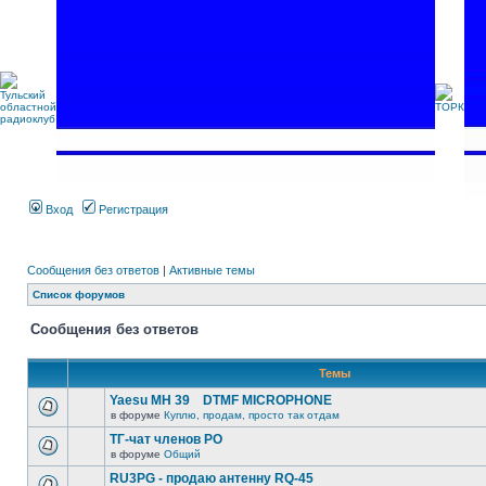
Вход
Регистрация
Сообщения без ответов
|
Активные темы
Список форумов
Сообщения без ответов
Темы
Yaesu MH 39 DTMF MICROPHONE
в форуме
Куплю, продам, просто так отдам
ТГ-чат членов РО
в форуме
Общий
RU3PG - продаю антенну RQ-45