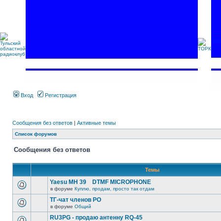
Вход
Регистрация
Сообщения без ответов
|
Активные темы
Список форумов
Сообщения без ответов
Темы
Yaesu MH 39 DTMF MICROPHONE
в форуме
Куплю, продам, просто так отдам
ТГ-чат членов РО
в форуме
Общий
RU3PG - продаю антенну RQ-45