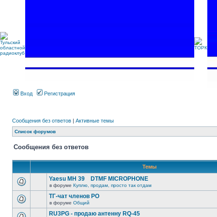
Вход
Регистрация
Сообщения без ответов
|
Активные темы
Список форумов
Сообщения без ответов
Темы
Yaesu MH 39 DTMF MICROPHONE
в форуме
Куплю, продам, просто так отдам
ТГ-чат членов РО
в форуме
Общий
RU3PG - продаю антенну RQ-45