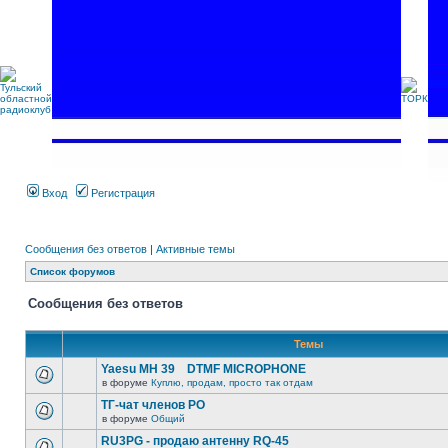
Вход
Регистрация
Сообщения без ответов
|
Активные темы
Список форумов
Сообщения без ответов
Темы
Yaesu MH 39 DTMF MICROPHONE
в форуме
Куплю, продам, просто так отдам
ТГ-чат членов РО
в форуме
Общий
RU3PG - продаю антенну RQ-45