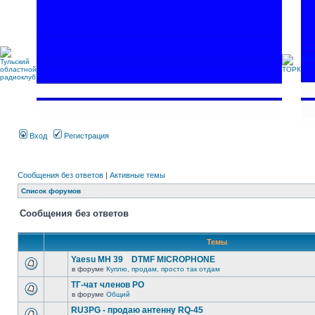
Вход
Регистрация
Сообщения без ответов
|
Активные темы
Список форумов
Сообщения без ответов
Темы
Yaesu MH 39 DTMF MICROPHONE
в форуме
Куплю, продам, просто так отдам
ТГ-чат членов РО
в форуме
Общий
RU3PG - продаю антенну RQ-45