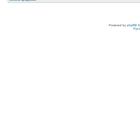
Powered by
phpBB
©
Рус