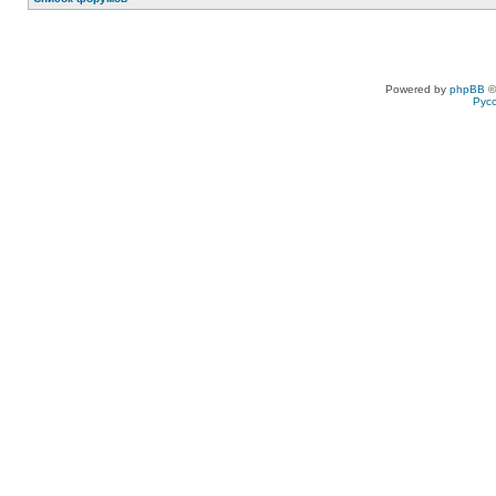
Powered by
phpBB
©
Рус