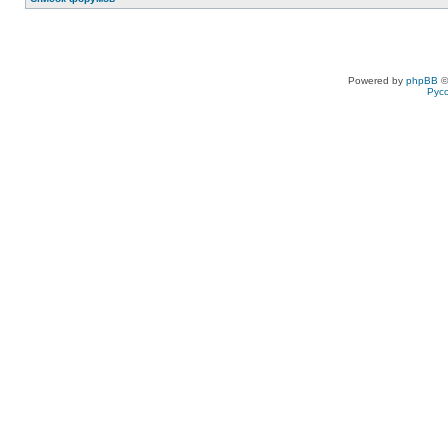
Powered by
phpBB
©
Рус