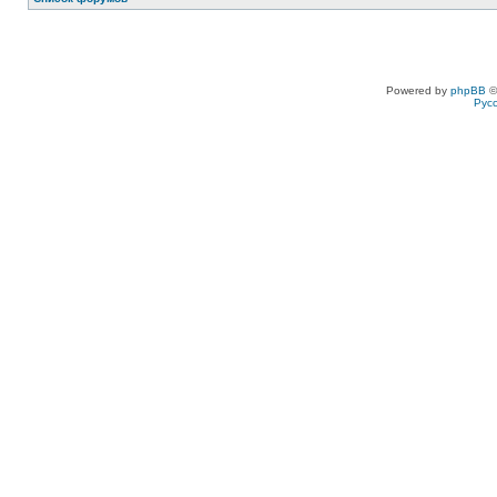
Powered by
phpBB
©
Рус