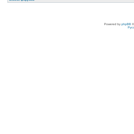
Powered by
phpBB
©
Рус