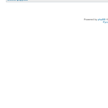
Powered by
phpBB
©
Рус