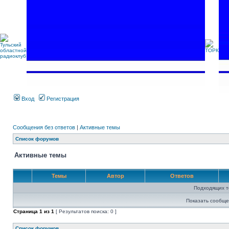
Вход
Регистрация
Сообщения без ответов
|
Активные темы
Список форумов
Активные темы
Темы
Автор
Ответов
Подходящих т
Показать сообще
Страница
1
из
1
[ Результатов поиска: 0 ]
Список форумов