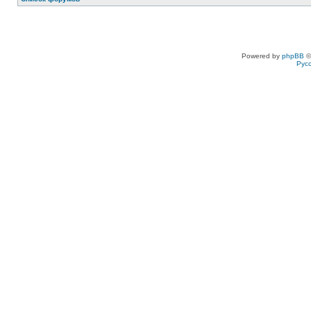
Powered by
phpBB
©
Рус