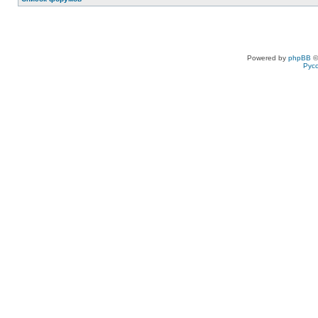
Powered by
phpBB
©
Рус