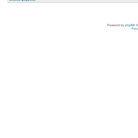
Powered by
phpBB
©
Рус