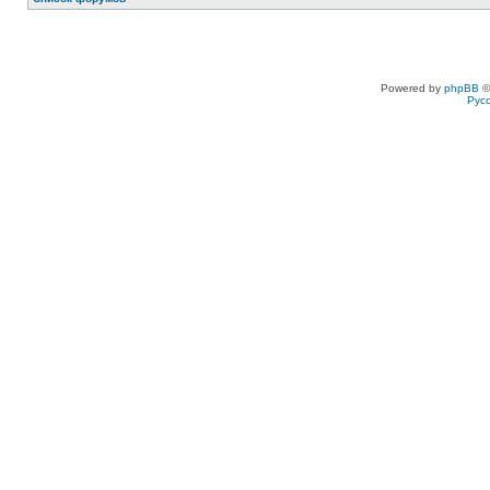
Powered by
phpBB
©
Рус