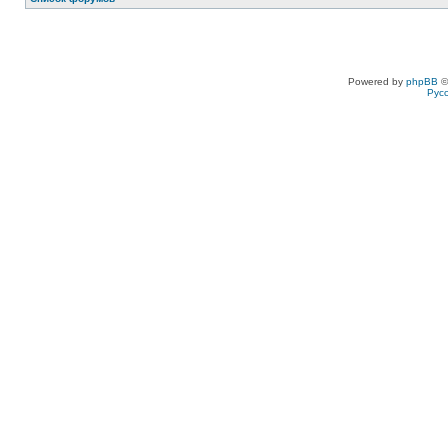
Powered by
phpBB
©
Рус