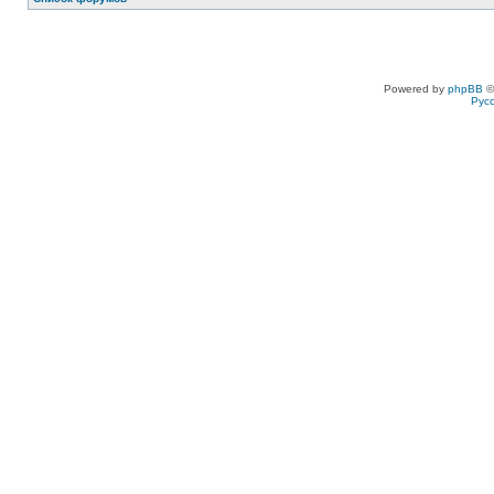
Powered by
phpBB
©
Рус