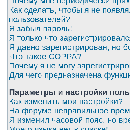
Почему мне периодически прих
Как сделать, чтобы я не появля
пользователей?
Я забыл пароль!
Я только что зарегистрировался
Я давно зарегистрирован, но б
Что такое COPPA?
Почему я не могу зарегистриро
Для чего предназначена функц
Параметры и настройки поль
Как изменить мои настройки?
На форуме неправильное врем
Я изменил часовой пояс, но вр
Моего языка нет в списке!