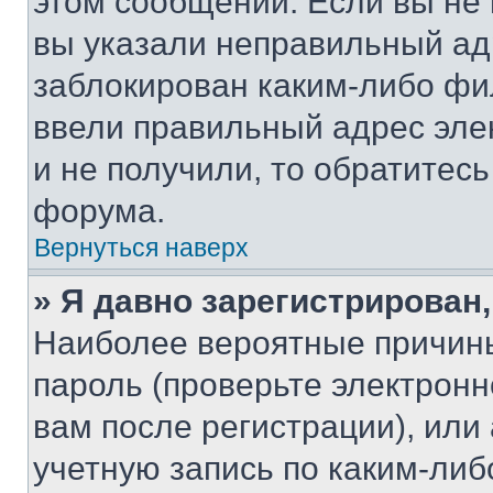
этом сообщении. Если вы не
вы указали неправильный адр
заблокирован каким-либо фи
ввели правильный адрес эле
и не получили, то обратитес
форума.
Вернуться наверх
» Я давно зарегистрирован,
Наиболее вероятные причины
пароль (проверьте электрон
вам после регистрации), ил
учетную запись по каким-либ