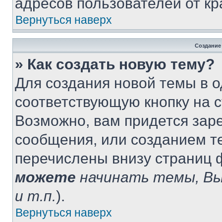
адресов пользователей от кр
Вернуться наверх
Создание
» Как создать новую тему?
Для создания новой темы в 
соответствующую кнопку на 
Возможно, вам придется зар
сообщения, или созданием т
перечислены внизу страниц 
можете
начинать темы, В
и т.п.
).
Вернуться наверх