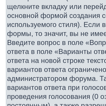
щелкните вкладку или перей
основной формой создания с
используемого стиля). Если 
формы, то значит, вы не име
Введите вопрос в поле «Вопр
ответа в поле «Варианты отв
ответа на новой строке текс
вариантов ответа ограничено
администратором форума. Та
вариантов ответа при голосо
проведения голосования (0 о
постоянным), а также разре