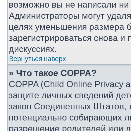
возможно вы не написали ни
Администраторы могут удаля
целях уменьшения размера б
зарегистрироваться снова и 
дискуссиях.
Вернуться наверх
» Что такое COPPA?
COPPA (Child Online Privacy a
защите личных сведений дете
закон Соединенных Штатов, 
потенциально собирающих л
разрешение родителей или д