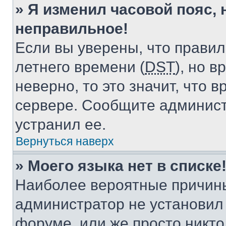
» Я изменил часовой пояс, 
неправильное!
Если вы уверены, что правил
летнего времени (
DST
), но 
неверно, то это значит, что
сервере. Сообщите админист
устранил ее.
Вернуться наверх
» Моего языка нет в списке
Наиболее вероятные причины 
администратор не установил
форуме, или же просто никт