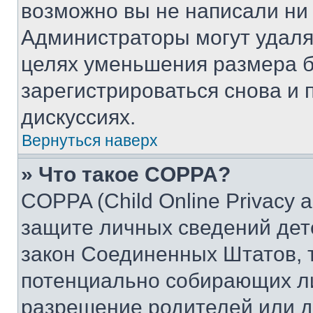
возможно вы не написали ни
Администраторы могут удаля
целях уменьшения размера б
зарегистрироваться снова и 
дискуссиях.
Вернуться наверх
» Что такое COPPA?
COPPA (Child Online Privacy a
защите личных сведений дете
закон Соединенных Штатов, 
потенциально собирающих л
разрешение родителей или д