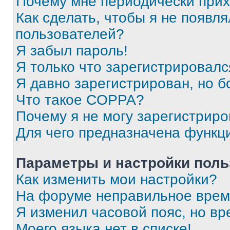
Почему мне периодически прих
Как сделать, чтобы я не появля
пользователей?
Я забыл пароль!
Я только что зарегистрировался
Я давно зарегистрирован, но б
Что такое COPPA?
Почему я не могу зарегистриро
Для чего предназначена функц
Параметры и настройки поль
Как изменить мои настройки?
На форуме неправильное врем
Я изменил часовой пояс, но вр
Моего языка нет в списке!