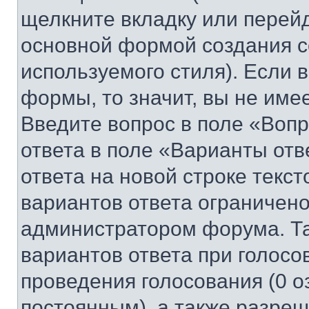
щелкните вкладку или перей
основной формой создания с
используемого стиля). Если 
формы, то значит, вы не име
Введите вопрос в поле «Вопр
ответа в поле «Варианты отв
ответа на новой строке текс
вариантов ответа ограничено
администратором форума. Та
вариантов ответа при голосо
проведения голосования (0 о
постоянным), а также разре