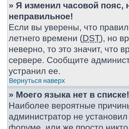
» Я изменил часовой пояс, 
неправильное!
Если вы уверены, что правил
летнего времени (
DST
), но 
неверно, то это значит, что
сервере. Сообщите админист
устранил ее.
Вернуться наверх
» Моего языка нет в списке
Наиболее вероятные причины 
администратор не установил
форуме, или же просто никт