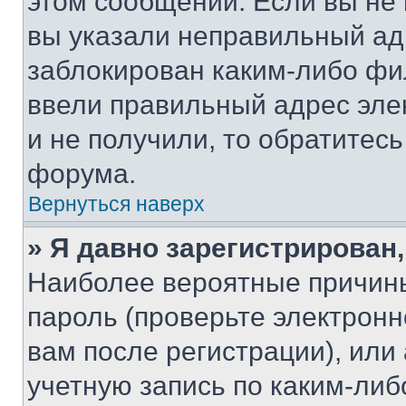
этом сообщении. Если вы не
вы указали неправильный адр
заблокирован каким-либо фи
ввели правильный адрес эле
и не получили, то обратитес
форума.
Вернуться наверх
» Я давно зарегистрирован,
Наиболее вероятные причины
пароль (проверьте электрон
вам после регистрации), ил
учетную запись по каким-либ