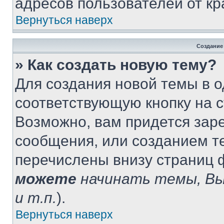
адресов пользователей от кр
Вернуться наверх
Создание
» Как создать новую тему?
Для создания новой темы в 
соответствующую кнопку на 
Возможно, вам придется зар
сообщения, или созданием т
перечислены внизу страниц 
можете
начинать темы, В
и т.п.
).
Вернуться наверх