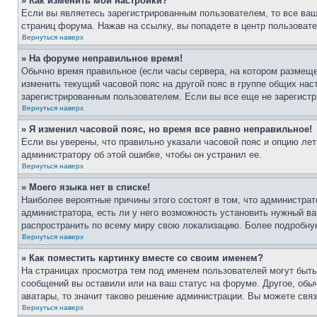
» Как изменить мои настройки?
Если вы являетесь зарегистрированным пользователем, то все ваш
страниц форума. Нажав на ссылку, вы попадете в центр пользовате
Вернуться наверх
» На форуме неправильное время!
Обычно время правильное (если часы сервера, на котором размеще
изменить текущий часовой пояс на другой пояс в группе общих нас
зарегистрированным пользователем. Если вы все еще не зарегистр
Вернуться наверх
» Я изменил часовой пояс, но время все равно неправильное!
Если вы уверены, что правильно указали часовой пояс и опцию лет
администратору об этой ошибке, чтобы он устранил ее.
Вернуться наверх
» Моего языка нет в списке!
Наиболее вероятные причины этого состоят в том, что администрат
администратора, есть ли у него возможность установить нужный ва
распространить по всему миру свою локализацию. Более подробну
Вернуться наверх
» Как поместить картинку вместе со своим именем?
На страницах просмотра тем под именем пользователей могут быть 
сообщений вы оставили или на ваш статус на форуме. Другое, обыч
аватары, то значит таково решение администрации. Вы можете связ
Вернуться наверх