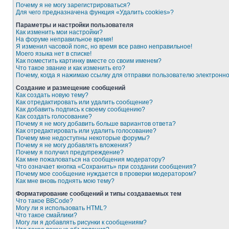
Почему я не могу зарегистрироваться?
Для чего предназначена функция «Удалить cookies»?
Параметры и настройки пользователя
Как изменить мои настройки?
На форуме неправильное время!
Я изменил часовой пояс, но время все равно неправильное!
Моего языка нет в списке!
Как поместить картинку вместе со своим именем?
Что такое звание и как изменить его?
Почему, когда я нажимаю ссылку для отправки пользователю электронн
Создание и размещение сообщений
Как создать новую тему?
Как отредактировать или удалить сообщение?
Как добавить подпись к своему сообщению?
Как создать голосование?
Почему я не могу добавить больше вариантов ответа?
Как отредактировать или удалить голосование?
Почему мне недоступны некоторые форумы?
Почему я не могу добавлять вложения?
Почему я получил предупреждение?
Как мне пожаловаться на сообщения модератору?
Что означает кнопка «Сохранить» при создании сообщения?
Почему мое сообщение нуждается в проверки модератором?
Как мне вновь поднять мою тему?
Форматирование сообщений и типы создаваемых тем
Что такое BBCode?
Могу ли я использовать HTML?
Что такое смайлики?
Могу ли я добавлять рисунки к сообщениям?