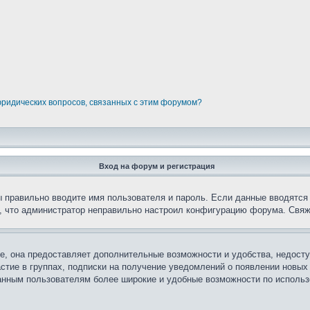
юридических вопросов, связанных с этим форумом?
Вход на форум и регистрация
вы правильно вводите имя пользователя и пароль. Если данные вводятся
о, что администратор неправильно настроил конфигурацию форума. Свяж
е, она предоставляет дополнительные возможности и удобства, недосту
астие в группах, подписки на получение уведомлений о появлении новых
ованным пользователям более широкие и удобные возможности по испол