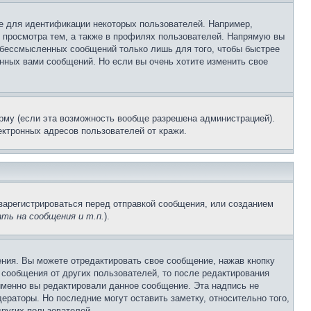
е для идентификации некоторых пользователей. Например,
 просмотра тем, а также в профилях пользователей. Напрямую вы
и бессмысленных сообщений только лишь для того, чтобы быстрее
нных вами сообщений. Но если вы очень хотите изменить свое
рму (если эта возможность вообще разрешена администрацией).
ктронных адресов пользователей от кражи.
зарегистрироваться перед отправкой сообщения, или созданием
ть на сообщения и т.п.
).
ния. Вы можете отредактировать свое сообщение, нажав кнопку
сообщения от других пользователей, то после редактирования
именно вы редактировали данное сообщение. Эта надпись не
раторы. Но последние могут оставить заметку, относительно того,
ругих пользователей.