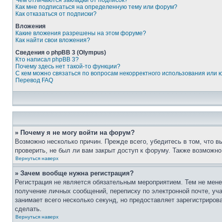
Чем отличаются закладки от подписок?
Как мне подписаться на определенную тему или форум?
Как отказаться от подписки?
Вложения
Какие вложения разрешены на этом форуме?
Как найти свои вложения?
Сведения о phpBB 3 (Olympus)
Кто написал phpBB 3?
Почему здесь нет такой-то функции?
С кем можно связаться по вопросам некорректного использования или 
Перевод FAQ
» Почему я не могу войти на форум?
Возможно несколько причин. Прежде всего, убедитесь в том, что 
проверить, не был ли вам закрыт доступ к форуму. Также возможн
Вернуться наверх
» Зачем вообще нужна регистрация?
Регистрация не является обязательным мероприятием. Тем не мене
получение личных сообщений, переписку по электронной почте, уч
занимает всего несколько секунд, но предоставляет зарегистрир
сделать.
Вернуться наверх