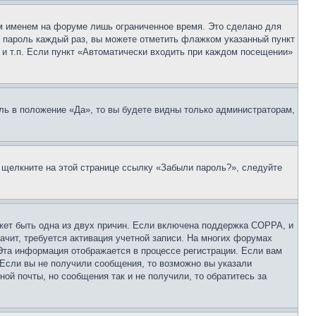
м именем на форуме лишь ограниченное время. Это сделано для
 и пароль каждый раз, вы можете отметить флажком указанный пункт
 и т.п. Если пункт «Автоматически входить при каждом посещении»
ль в положение «Да», то вы будете видны только администраторам,
, щелкните на этой странице ссылку «Забыли пароль?», следуйте
ожет быть одна из двух причин. Если включена поддержка COPPA, и
ачит, требуется активация учетной записи. На многих форумах
 Эта информация отображается в процессе регистрации. Если вам
 Если вы не получили сообщения, то возможно вы указали
ой почты, но сообщения так и не получили, то обратитесь за