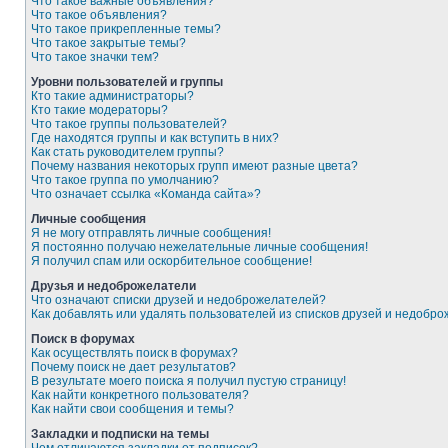
Что такое важные объявления?
Что такое объявления?
Что такое прикрепленные темы?
Что такое закрытые темы?
Что такое значки тем?
Уровни пользователей и группы
Кто такие администраторы?
Кто такие модераторы?
Что такое группы пользователей?
Где находятся группы и как вступить в них?
Как стать руководителем группы?
Почему названия некоторых групп имеют разные цвета?
Что такое группа по умолчанию?
Что означает ссылка «Команда сайта»?
Личные сообщения
Я не могу отправлять личные сообщения!
Я постоянно получаю нежелательные личные сообщения!
Я получил спам или оскорбительное сообщение!
Друзья и недоброжелатели
Что означают списки друзей и недоброжелателей?
Как добавлять или удалять пользователей из списков друзей и недобр
Поиск в форумах
Как осуществлять поиск в форумах?
Почему поиск не дает результатов?
В результате моего поиска я получил пустую страницу!
Как найти конкретного пользователя?
Как найти свои сообщения и темы?
Закладки и подписки на темы