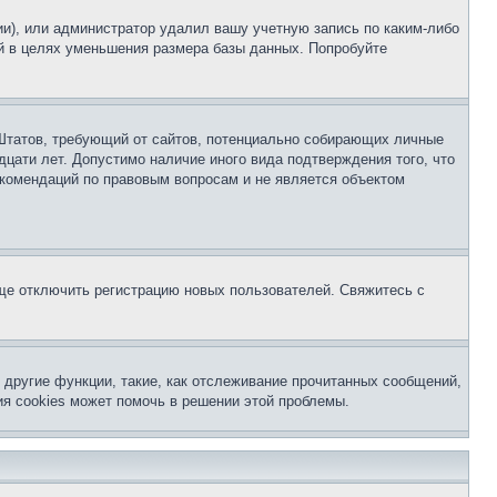
ии), или администратор удалил вашу учетную запись по каким-либо
й в целях уменьшения размера базы данных. Попробуйте
ых Штатов, требующий от сайтов, потенциально собирающих личные
цати лет. Допустимо наличие иного вида подтверждения того, что
екомендаций по правовым вопросам и не является объектом
бще отключить регистрацию новых пользователей. Свяжитесь с
другие функции, такие, как отслеживание прочитанных сообщений,
я cookies может помочь в решении этой проблемы.