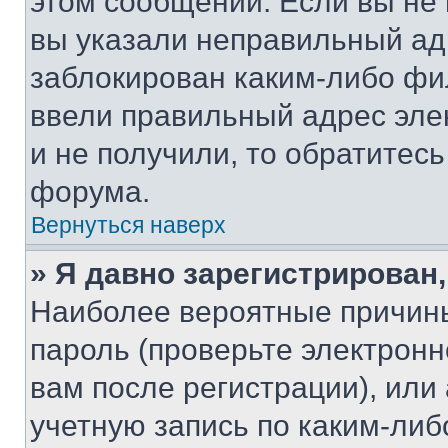
этом сообщении. Если вы не
вы указали неправильный адр
заблокирован каким-либо фи
ввели правильный адрес эле
и не получили, то обратитес
форума.
Вернуться наверх
» Я давно зарегистрирован,
Наиболее вероятные причины
пароль (проверьте электрон
вам после регистрации), ил
учетную запись по каким-либ