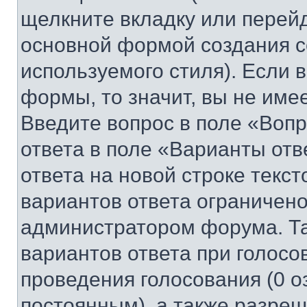
щелкните вкладку или перей
основной формой создания с
используемого стиля). Если 
формы, то значит, вы не име
Введите вопрос в поле «Вопр
ответа в поле «Варианты отв
ответа на новой строке текс
вариантов ответа ограничено
администратором форума. Та
вариантов ответа при голосо
проведения голосования (0 о
постоянным), а также разре