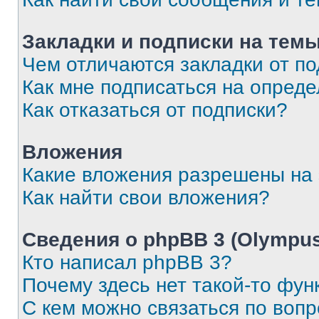
Закладки и подписки на тем
Чем отличаются закладки от п
Как мне подписаться на опред
Как отказаться от подписки?
Вложения
Какие вложения разрешены на
Как найти свои вложения?
Сведения о phpBB 3 (Olympus
Кто написал phpBB 3?
Почему здесь нет такой-то фун
С кем можно связаться по воп