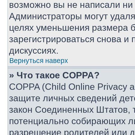
возможно вы не написали ни
Администраторы могут удаля
целях уменьшения размера б
зарегистрироваться снова и 
дискуссиях.
Вернуться наверх
» Что такое COPPA?
COPPA (Child Online Privacy a
защите личных сведений дете
закон Соединенных Штатов, 
потенциально собирающих л
разрешение родителей или д