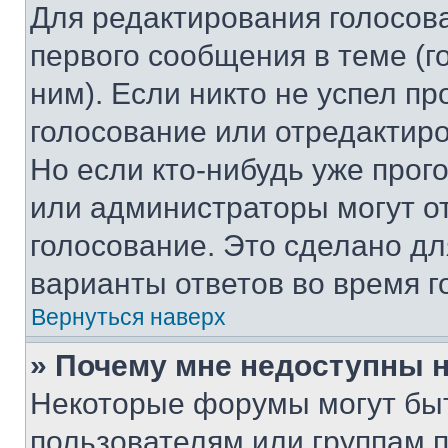
Для редактирования голосов
первого сообщения в теме (г
ним). Если никто не успел пр
голосование или отредактиро
Но если кто-нибудь уже прог
или администраторы могут о
голосование. Это сделано дл
варианты ответов во время г
Вернуться наверх
» Почему мне недоступны
Некоторые форумы могут бы
пользователям или группам 