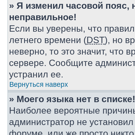
» Я изменил часовой пояс, 
неправильное!
Если вы уверены, что правил
летнего времени (
DST
), но 
неверно, то это значит, что
сервере. Сообщите админист
устранил ее.
Вернуться наверх
» Моего языка нет в списке
Наиболее вероятные причины 
администратор не установил
форуме, или же просто никт