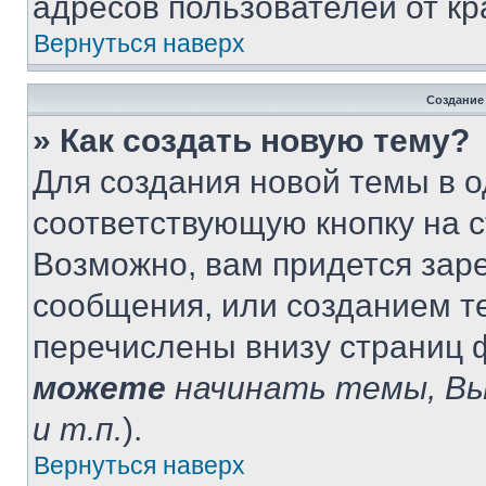
адресов пользователей от кр
Вернуться наверх
Создание
» Как создать новую тему?
Для создания новой темы в 
соответствующую кнопку на 
Возможно, вам придется зар
сообщения, или созданием т
перечислены внизу страниц 
можете
начинать темы, В
и т.п.
).
Вернуться наверх