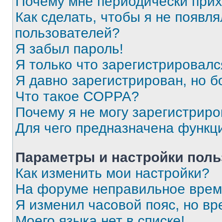
Почему мне периодически прих
Как сделать, чтобы я не появля
пользователей?
Я забыл пароль!
Я только что зарегистрировался
Я давно зарегистрирован, но б
Что такое COPPA?
Почему я не могу зарегистриро
Для чего предназначена функц
Параметры и настройки поль
Как изменить мои настройки?
На форуме неправильное врем
Я изменил часовой пояс, но вр
Моего языка нет в списке!