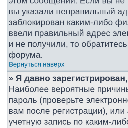
этом сообщении. Если вы не
вы указали неправильный адр
заблокирован каким-либо фи
ввели правильный адрес эле
и не получили, то обратитес
форума.
Вернуться наверх
» Я давно зарегистрирован,
Наиболее вероятные причины
пароль (проверьте электрон
вам после регистрации), ил
учетную запись по каким-либ