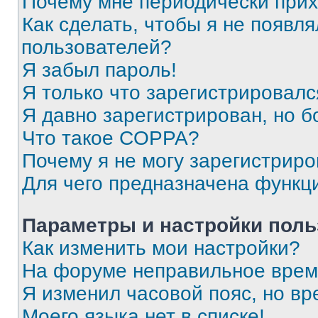
Почему мне периодически прих
Как сделать, чтобы я не появля
пользователей?
Я забыл пароль!
Я только что зарегистрировался
Я давно зарегистрирован, но б
Что такое COPPA?
Почему я не могу зарегистриро
Для чего предназначена функц
Параметры и настройки поль
Как изменить мои настройки?
На форуме неправильное врем
Я изменил часовой пояс, но вр
Моего языка нет в списке!