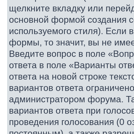
щелкните вкладку или перей
основной формой создания с
используемого стиля). Если 
формы, то значит, вы не име
Введите вопрос в поле «Вопр
ответа в поле «Варианты отв
ответа на новой строке текс
вариантов ответа ограничено
администратором форума. Та
вариантов ответа при голосо
проведения голосования (0 о
постоянным), а также разре