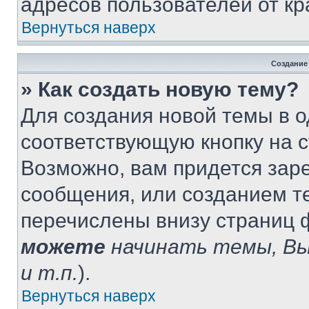
адресов пользователей от кр
Вернуться наверх
Создание
» Как создать новую тему?
Для создания новой темы в 
соответствующую кнопку на 
Возможно, вам придется зар
сообщения, или созданием т
перечислены внизу страниц 
можете
начинать темы, В
и т.п.
).
Вернуться наверх