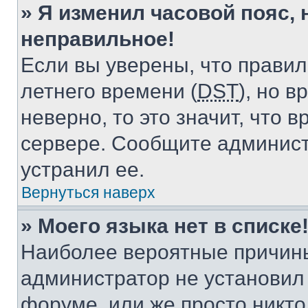
» Я изменил часовой пояс, 
неправильное!
Если вы уверены, что правил
летнего времени (
DST
), но 
неверно, то это значит, что
сервере. Сообщите админист
устранил ее.
Вернуться наверх
» Моего языка нет в списке
Наиболее вероятные причины 
администратор не установил
форуме, или же просто никт