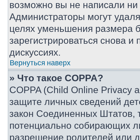
возможно вы не написали ни
Администраторы могут удаля
целях уменьшения размера б
зарегистрироваться снова и 
дискуссиях.
Вернуться наверх
» Что такое COPPA?
COPPA (Child Online Privacy a
защите личных сведений дете
закон Соединенных Штатов, 
потенциально собирающих л
разрешение родителей или д