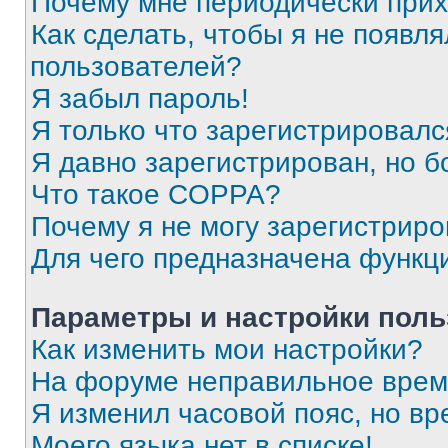
Почему мне периодически прих
Как сделать, чтобы я не появля
пользователей?
Я забыл пароль!
Я только что зарегистрировался
Я давно зарегистрирован, но б
Что такое COPPA?
Почему я не могу зарегистриро
Для чего предназначена функц
Параметры и настройки поль
Как изменить мои настройки?
На форуме неправильное врем
Я изменил часовой пояс, но вр
Моего языка нет в списке!