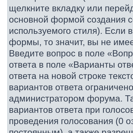
щелкните вкладку или перей
основной формой создания с
используемого стиля). Если 
формы, то значит, вы не име
Введите вопрос в поле «Вопр
ответа в поле «Варианты отв
ответа на новой строке текс
вариантов ответа ограничено
администратором форума. Та
вариантов ответа при голосо
проведения голосования (0 о
постоянным), а также разре