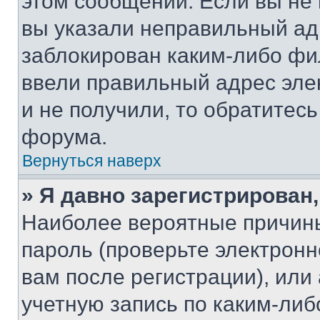
этом сообщении. Если вы не
вы указали неправильный адр
заблокирован каким-либо фи
ввели правильный адрес эле
и не получили, то обратитес
форума.
Вернуться наверх
» Я давно зарегистрирован,
Наиболее вероятные причины
пароль (проверьте электрон
вам после регистрации), ил
учетную запись по каким-либ