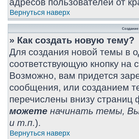
адресов пользователей от кр
Вернуться наверх
Создание
» Как создать новую тему?
Для создания новой темы в 
соответствующую кнопку на 
Возможно, вам придется зар
сообщения, или созданием т
перечислены внизу страниц 
можете
начинать темы, В
и т.п.
).
Вернуться наверх