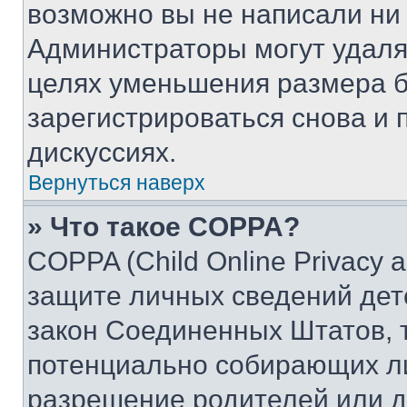
возможно вы не написали ни
Администраторы могут удаля
целях уменьшения размера б
зарегистрироваться снова и 
дискуссиях.
Вернуться наверх
» Что такое COPPA?
COPPA (Child Online Privacy a
защите личных сведений дете
закон Соединенных Штатов, 
потенциально собирающих л
разрешение родителей или д