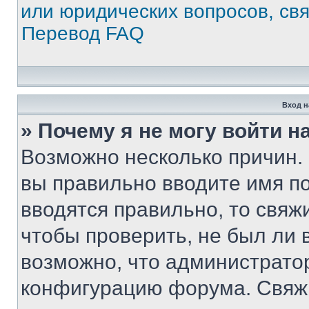
или юридических вопросов, св
Перевод FAQ
Вход н
» Почему я не могу войти 
Возможно несколько причин. 
вы правильно вводите имя п
вводятся правильно, то свя
чтобы проверить, не был ли 
возможно, что администрато
конфигурацию форума. Свяжи