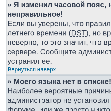
» Я изменил часовой пояс, 
неправильное!
Если вы уверены, что правил
летнего времени (
DST
), но 
неверно, то это значит, что
сервере. Сообщите админист
устранил ее.
Вернуться наверх
» Моего языка нет в списке
Наиболее вероятные причины 
администратор не установил
форуме, или же просто никт