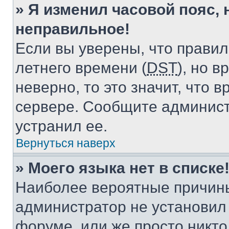
» Я изменил часовой пояс, 
неправильное!
Если вы уверены, что правил
летнего времени (
DST
), но 
неверно, то это значит, что
сервере. Сообщите админист
устранил ее.
Вернуться наверх
» Моего языка нет в списке
Наиболее вероятные причины 
администратор не установил
форуме, или же просто никт