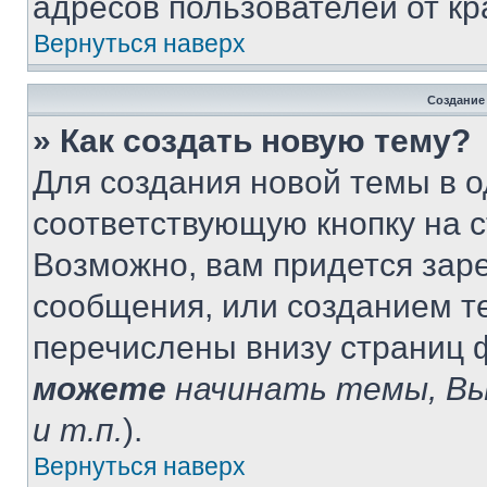
адресов пользователей от кр
Вернуться наверх
Создание
» Как создать новую тему?
Для создания новой темы в 
соответствующую кнопку на 
Возможно, вам придется зар
сообщения, или созданием т
перечислены внизу страниц 
можете
начинать темы, В
и т.п.
).
Вернуться наверх