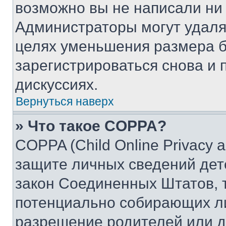
возможно вы не написали ни
Администраторы могут удаля
целях уменьшения размера б
зарегистрироваться снова и 
дискуссиях.
Вернуться наверх
» Что такое COPPA?
COPPA (Child Online Privacy a
защите личных сведений дете
закон Соединенных Штатов, 
потенциально собирающих л
разрешение родителей или д