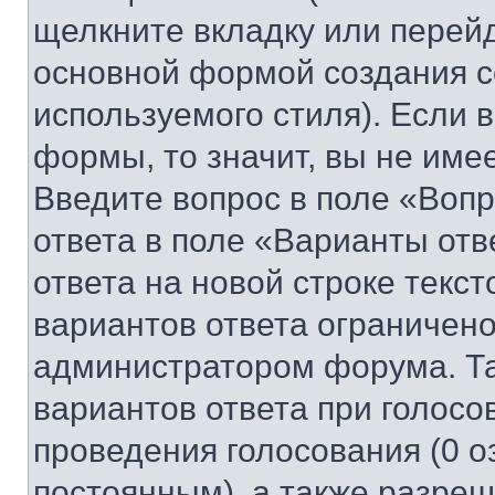
щелкните вкладку или перей
основной формой создания с
используемого стиля). Если 
формы, то значит, вы не име
Введите вопрос в поле «Вопр
ответа в поле «Варианты отв
ответа на новой строке текс
вариантов ответа ограничено
администратором форума. Та
вариантов ответа при голосо
проведения голосования (0 о
постоянным), а также разре