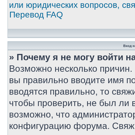
или юридических вопросов, св
Перевод FAQ
Вход н
» Почему я не могу войти 
Возможно несколько причин. 
вы правильно вводите имя п
вводятся правильно, то свя
чтобы проверить, не был ли 
возможно, что администрато
конфигурацию форума. Свяжи