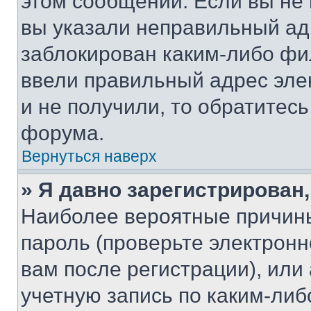
этом сообщении. Если вы не
вы указали неправильный адр
заблокирован каким-либо фи
ввели правильный адрес эле
и не получили, то обратитес
форума.
Вернуться наверх
» Я давно зарегистрирован,
Наиболее вероятные причины
пароль (проверьте электрон
вам после регистрации), ил
учетную запись по каким-либ