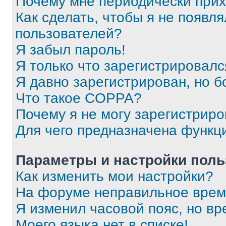
Почему мне периодически прих
Как сделать, чтобы я не появля
пользователей?
Я забыл пароль!
Я только что зарегистрировался
Я давно зарегистрирован, но б
Что такое COPPA?
Почему я не могу зарегистриро
Для чего предназначена функц
Параметры и настройки поль
Как изменить мои настройки?
На форуме неправильное врем
Я изменил часовой пояс, но вр
Моего языка нет в списке!