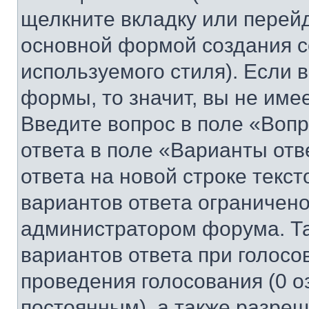
щелкните вкладку или перей
основной формой создания с
используемого стиля). Если 
формы, то значит, вы не име
Введите вопрос в поле «Вопр
ответа в поле «Варианты отв
ответа на новой строке текс
вариантов ответа ограничено
администратором форума. Та
вариантов ответа при голосо
проведения голосования (0 о
постоянным), а также разре