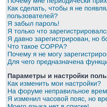
Почему мне периодически прих
Как сделать, чтобы я не появля
пользователей?
Я забыл пароль!
Я только что зарегистрировался
Я давно зарегистрирован, но б
Что такое COPPA?
Почему я не могу зарегистриро
Для чего предназначена функц
Параметры и настройки поль
Как изменить мои настройки?
На форуме неправильное врем
Я изменил часовой пояс, но вр
Моего языка нет в списке!