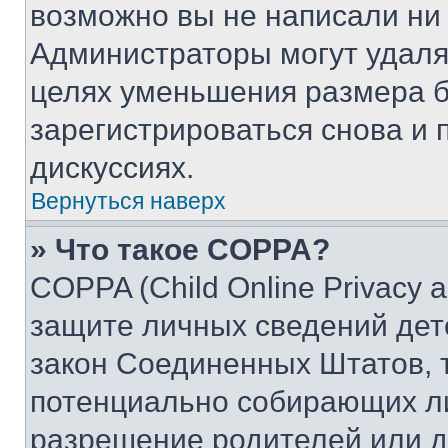
возможно вы не написали ни
Администраторы могут удаля
целях уменьшения размера б
зарегистрироваться снова и 
дискуссиях.
Вернуться наверх
» Что такое COPPA?
COPPA (Child Online Privacy a
защите личных сведений дете
закон Соединенных Штатов, 
потенциально собирающих л
разрешение родителей или д