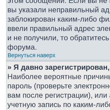
этом сообщении. Если вы не
вы указали неправильный адр
заблокирован каким-либо фи
ввели правильный адрес эле
и не получили, то обратитес
форума.
Вернуться наверх
» Я давно зарегистрирован,
Наиболее вероятные причины
пароль (проверьте электрон
вам после регистрации), ил
учетную запись по каким-либ