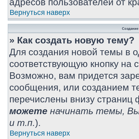
адресов пользователей от кр
Вернуться наверх
Создание
» Как создать новую тему?
Для создания новой темы в 
соответствующую кнопку на 
Возможно, вам придется зар
сообщения, или созданием т
перечислены внизу страниц 
можете
начинать темы, В
и т.п.
).
Вернуться наверх