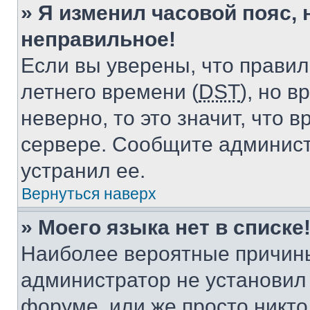
» Я изменил часовой пояс, 
неправильное!
Если вы уверены, что правил
летнего времени (
DST
), но 
неверно, то это значит, что
сервере. Сообщите админист
устранил ее.
Вернуться наверх
» Моего языка нет в списке
Наиболее вероятные причины 
администратор не установил
форуме, или же просто никт