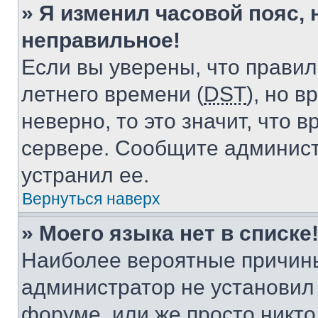
» Я изменил часовой пояс, 
неправильное!
Если вы уверены, что правил
летнего времени (
DST
), но 
неверно, то это значит, что
сервере. Сообщите админист
устранил ее.
Вернуться наверх
» Моего языка нет в списке
Наиболее вероятные причины 
администратор не установил
форуме, или же просто никт