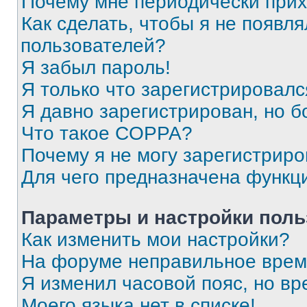
Почему мне периодически прих
Как сделать, чтобы я не появля
пользователей?
Я забыл пароль!
Я только что зарегистрировался
Я давно зарегистрирован, но б
Что такое COPPA?
Почему я не могу зарегистриро
Для чего предназначена функц
Параметры и настройки поль
Как изменить мои настройки?
На форуме неправильное врем
Я изменил часовой пояс, но вр
Моего языка нет в списке!