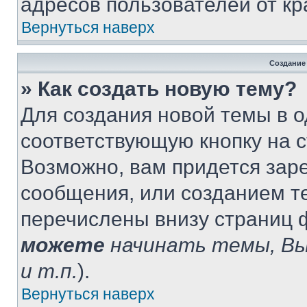
адресов пользователей от кр
Вернуться наверх
Создание
» Как создать новую тему?
Для создания новой темы в 
соответствующую кнопку на 
Возможно, вам придется зар
сообщения, или созданием т
перечислены внизу страниц 
можете
начинать темы, В
и т.п.
).
Вернуться наверх