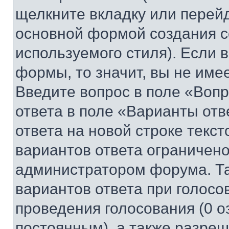
щелкните вкладку или перей
основной формой создания с
используемого стиля). Если 
формы, то значит, вы не име
Введите вопрос в поле «Вопр
ответа в поле «Варианты отв
ответа на новой строке текс
вариантов ответа ограничено
администратором форума. Та
вариантов ответа при голосо
проведения голосования (0 о
постоянным), а также разре