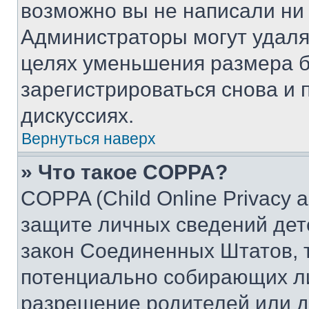
возможно вы не написали ни
Администраторы могут удаля
целях уменьшения размера б
зарегистрироваться снова и 
дискуссиях.
Вернуться наверх
» Что такое COPPA?
COPPA (Child Online Privacy a
защите личных сведений дете
закон Соединенных Штатов, 
потенциально собирающих л
разрешение родителей или д