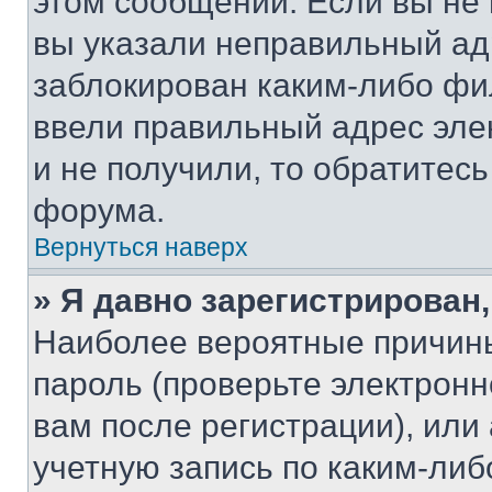
этом сообщении. Если вы не
вы указали неправильный адр
заблокирован каким-либо фи
ввели правильный адрес эле
и не получили, то обратитес
форума.
Вернуться наверх
» Я давно зарегистрирован,
Наиболее вероятные причины
пароль (проверьте электрон
вам после регистрации), ил
учетную запись по каким-либ