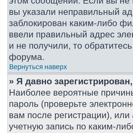
этом сообщении. Если вы не
вы указали неправильный адр
заблокирован каким-либо фи
ввели правильный адрес эле
и не получили, то обратитес
форума.
Вернуться наверх
» Я давно зарегистрирован,
Наиболее вероятные причины
пароль (проверьте электрон
вам после регистрации), ил
учетную запись по каким-либ