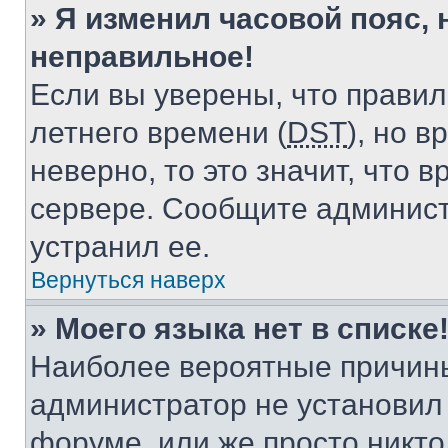
» Я изменил часовой пояс, 
неправильное!
Если вы уверены, что правил
летнего времени (
DST
), но 
неверно, то это значит, что
сервере. Сообщите админист
устранил ее.
Вернуться наверх
» Моего языка нет в списке
Наиболее вероятные причины 
администратор не установил
форуме, или же просто никт