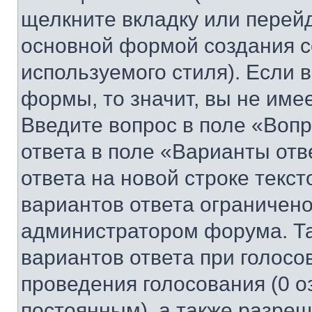
щелкните вкладку или перей
основной формой создания с
используемого стиля). Если 
формы, то значит, вы не име
Введите вопрос в поле «Вопр
ответа в поле «Варианты отв
ответа на новой строке текс
вариантов ответа ограничено
администратором форума. Та
вариантов ответа при голосо
проведения голосования (0 о
постоянным), а также разре