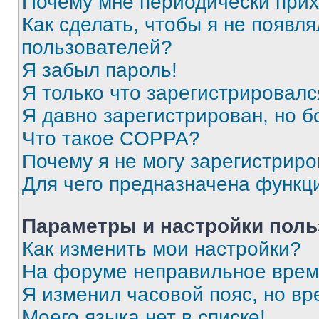
Почему мне периодически прих
Как сделать, чтобы я не появля
пользователей?
Я забыл пароль!
Я только что зарегистрировался
Я давно зарегистрирован, но б
Что такое COPPA?
Почему я не могу зарегистриро
Для чего предназначена функц
Параметры и настройки поль
Как изменить мои настройки?
На форуме неправильное врем
Я изменил часовой пояс, но вр
Моего языка нет в списке!