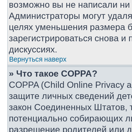
возможно вы не написали ни
Администраторы могут удаля
целях уменьшения размера б
зарегистрироваться снова и 
дискуссиях.
Вернуться наверх
» Что такое COPPA?
COPPA (Child Online Privacy a
защите личных сведений дете
закон Соединенных Штатов, 
потенциально собирающих л
разрешение родителей или д