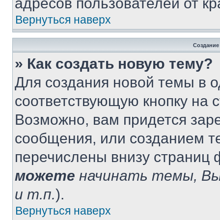
адресов пользователей от кр
Вернуться наверх
Создание
» Как создать новую тему?
Для создания новой темы в 
соответствующую кнопку на 
Возможно, вам придется зар
сообщения, или созданием т
перечислены внизу страниц 
можете
начинать темы, В
и т.п.
).
Вернуться наверх