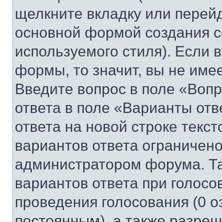
щелкните вкладку или перей
основной формой создания с
используемого стиля). Если 
формы, то значит, вы не име
Введите вопрос в поле «Вопр
ответа в поле «Варианты отв
ответа на новой строке текс
вариантов ответа ограничено
администратором форума. Та
вариантов ответа при голосо
проведения голосования (0 о
постоянным), а также разре