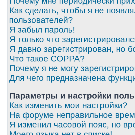
Почему мне периодически прих
Как сделать, чтобы я не появля
пользователей?
Я забыл пароль!
Я только что зарегистрировался
Я давно зарегистрирован, но б
Что такое COPPA?
Почему я не могу зарегистриро
Для чего предназначена функц
Параметры и настройки поль
Как изменить мои настройки?
На форуме неправильное врем
Я изменил часовой пояс, но вр
Моего языка нет в списке!