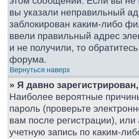
этом сообщении. Если вы не
вы указали неправильный адр
заблокирован каким-либо фи
ввели правильный адрес эле
и не получили, то обратитес
форума.
Вернуться наверх
» Я давно зарегистрирован,
Наиболее вероятные причины
пароль (проверьте электрон
вам после регистрации), ил
учетную запись по каким-либ