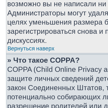
возможно вы не написали ни
Администраторы могут удаля
целях уменьшения размера б
зарегистрироваться снова и 
дискуссиях.
Вернуться наверх
» Что такое COPPA?
COPPA (Child Online Privacy a
защите личных сведений дете
закон Соединенных Штатов, 
потенциально собирающих л
разрешение родителей или д