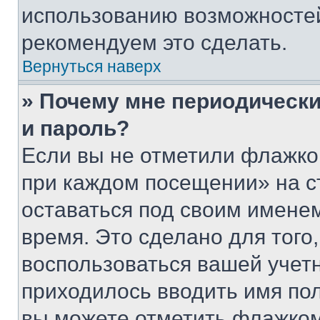
использованию возможносте
рекомендуем это сделать.
Вернуться наверх
» Почему мне периодически
и пароль?
Если вы не отметили флажко
при каждом посещении» на с
оставаться под своим имене
время. Это сделано для того,
воспользоваться вашей учетн
приходилось вводить имя пол
вы можете отметить флажком