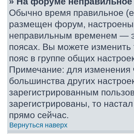
» На форуме неправильное
Обычно время правильное (е
размещен форум, настроены п
неправильным временем — эт
поясах. Вы можете изменить 
пояс в группе общих настрое
Примечание: для изменения ч
большинства других настрое
зарегистрированным пользов
зарегистрированы, то настал
прямо сейчас.
Вернуться наверх