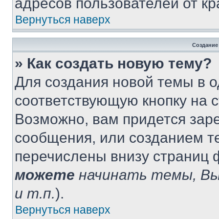
адресов пользователей от кр
Вернуться наверх
Создание
» Как создать новую тему?
Для создания новой темы в 
соответствующую кнопку на 
Возможно, вам придется зар
сообщения, или созданием т
перечислены внизу страниц 
можете
начинать темы, В
и т.п.
).
Вернуться наверх