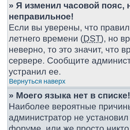
» Я изменил часовой пояс, 
неправильное!
Если вы уверены, что правил
летнего времени (
DST
), но 
неверно, то это значит, что
сервере. Сообщите админист
устранил ее.
Вернуться наверх
» Моего языка нет в списке
Наиболее вероятные причины 
администратор не установил
форуме, или же просто никт