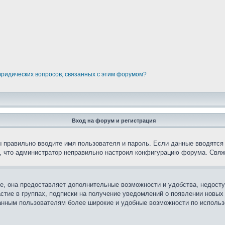
юридических вопросов, связанных с этим форумом?
Вход на форум и регистрация
вы правильно вводите имя пользователя и пароль. Если данные вводятся
о, что администратор неправильно настроил конфигурацию форума. Свяж
е, она предоставляет дополнительные возможности и удобства, недосту
астие в группах, подписки на получение уведомлений о появлении новых
ованным пользователям более широкие и удобные возможности по испол