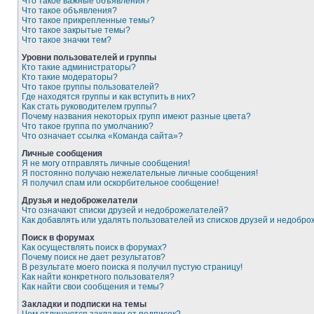
Что такое важные объявления?
Что такое объявления?
Что такое прикрепленные темы?
Что такое закрытые темы?
Что такое значки тем?
Уровни пользователей и группы
Кто такие администраторы?
Кто такие модераторы?
Что такое группы пользователей?
Где находятся группы и как вступить в них?
Как стать руководителем группы?
Почему названия некоторых групп имеют разные цвета?
Что такое группа по умолчанию?
Что означает ссылка «Команда сайта»?
Личные сообщения
Я не могу отправлять личные сообщения!
Я постоянно получаю нежелательные личные сообщения!
Я получил спам или оскорбительное сообщение!
Друзья и недоброжелатели
Что означают списки друзей и недоброжелателей?
Как добавлять или удалять пользователей из списков друзей и недобр
Поиск в форумах
Как осуществлять поиск в форумах?
Почему поиск не дает результатов?
В результате моего поиска я получил пустую страницу!
Как найти конкретного пользователя?
Как найти свои сообщения и темы?
Закладки и подписки на темы