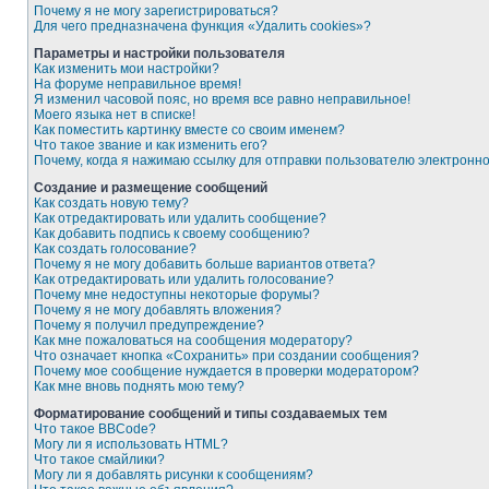
Почему я не могу зарегистрироваться?
Для чего предназначена функция «Удалить cookies»?
Параметры и настройки пользователя
Как изменить мои настройки?
На форуме неправильное время!
Я изменил часовой пояс, но время все равно неправильное!
Моего языка нет в списке!
Как поместить картинку вместе со своим именем?
Что такое звание и как изменить его?
Почему, когда я нажимаю ссылку для отправки пользователю электронн
Создание и размещение сообщений
Как создать новую тему?
Как отредактировать или удалить сообщение?
Как добавить подпись к своему сообщению?
Как создать голосование?
Почему я не могу добавить больше вариантов ответа?
Как отредактировать или удалить голосование?
Почему мне недоступны некоторые форумы?
Почему я не могу добавлять вложения?
Почему я получил предупреждение?
Как мне пожаловаться на сообщения модератору?
Что означает кнопка «Сохранить» при создании сообщения?
Почему мое сообщение нуждается в проверки модератором?
Как мне вновь поднять мою тему?
Форматирование сообщений и типы создаваемых тем
Что такое BBCode?
Могу ли я использовать HTML?
Что такое смайлики?
Могу ли я добавлять рисунки к сообщениям?