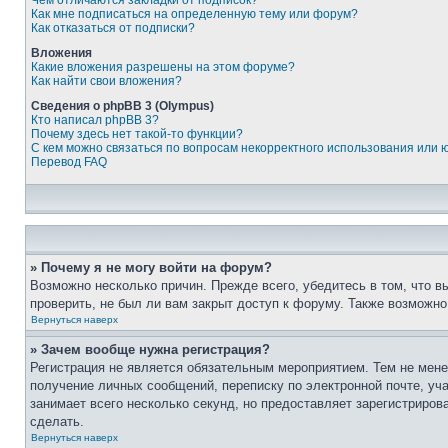
Чем отличаются закладки от подписок?
Как мне подписаться на определенную тему или форум?
Как отказаться от подписки?
Вложения
Какие вложения разрешены на этом форуме?
Как найти свои вложения?
Сведения о phpBB 3 (Olympus)
Кто написал phpBB 3?
Почему здесь нет такой-то функции?
С кем можно связаться по вопросам некорректного использования или 
Перевод FAQ
» Почему я не могу войти на форум?
Возможно несколько причин. Прежде всего, убедитесь в том, что 
проверить, не был ли вам закрыт доступ к форуму. Также возможн
Вернуться наверх
» Зачем вообще нужна регистрация?
Регистрация не является обязательным мероприятием. Тем не мене
получение личных сообщений, переписку по электронной почте, уч
занимает всего несколько секунд, но предоставляет зарегистрир
сделать.
Вернуться наверх