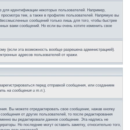
е для идентификации некоторых пользователей. Например,
 просмотра тем, а также в профилях пользователей. Напрямую вы
и бессмысленных сообщений только лишь для того, чтобы быстрее
нных вами сообщений. Но если вы очень хотите изменить свое
рму (если эта возможность вообще разрешена администрацией).
ктронных адресов пользователей от кражи.
зарегистрироваться перед отправкой сообщения, или созданием
ть на сообщения и т.п.
).
ния. Вы можете отредактировать свое сообщение, нажав кнопку
сообщения от других пользователей, то после редактирования
именно вы редактировали данное сообщение. Эта надпись не
раторы. Но последние могут оставить заметку, относительно того,
ругих пользователей.