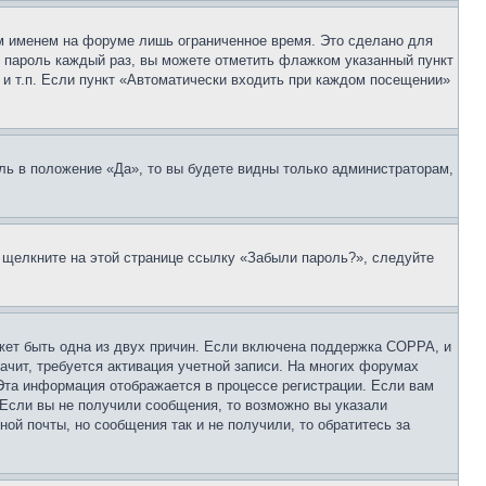
м именем на форуме лишь ограниченное время. Это сделано для
 и пароль каждый раз, вы можете отметить флажком указанный пункт
 и т.п. Если пункт «Автоматически входить при каждом посещении»
ль в положение «Да», то вы будете видны только администраторам,
, щелкните на этой странице ссылку «Забыли пароль?», следуйте
ожет быть одна из двух причин. Если включена поддержка COPPA, и
ачит, требуется активация учетной записи. На многих форумах
 Эта информация отображается в процессе регистрации. Если вам
 Если вы не получили сообщения, то возможно вы указали
ой почты, но сообщения так и не получили, то обратитесь за