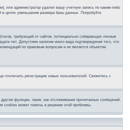
ии), или администратор удалил вашу учетную запись по каким-либо
й в целях уменьшения размера базы данных. Попробуйте
ых Штатов, требующий от сайтов, потенциально собирающих личные
цати лет. Допустимо наличие иного вида подтверждения того, что
екомендаций по правовым вопросам и не является объектом
бще отключить регистрацию новых пользователей. Свяжитесь с
другие функции, такие, как отслеживание прочитанных сообщений,
я cookies может помочь в решении этой проблемы.