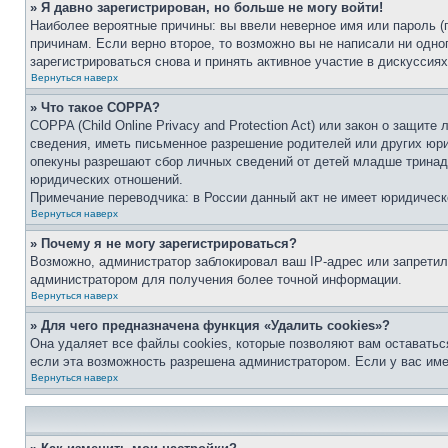
» Я давно зарегистрирован, но больше не могу войти!
Наиболее вероятные причины: вы ввели неверное имя или пароль (
причинам. Если верно второе, то возможно вы не написали ни одн
зарегистрироваться снова и принять активное участие в дискуссиях
Вернуться наверх
» Что такое COPPA?
COPPA (Child Online Privacy and Protection Act) или закон о защи
сведения, иметь письменное разрешение родителей или других юри
опекуны разрешают сбор личных сведений от детей младше тринадц
юридических отношений.
Примечание переводчика: в России данный акт не имеет юридическ
Вернуться наверх
» Почему я не могу зарегистрироваться?
Возможно, администратор заблокировал ваш IP-адрес или запретил
администратором для получения более точной информации.
Вернуться наверх
» Для чего предназначена функция «Удалить cookies»?
Она удаляет все файлы cookies, которые позволяют вам оставатьс
если эта возможность разрешена администратором. Если у вас им
Вернуться наверх