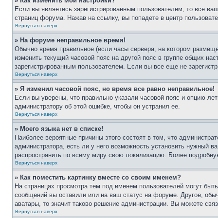
» Как изменить мои настройки?
Если вы являетесь зарегистрированным пользователем, то все ваш
страниц форума. Нажав на ссылку, вы попадете в центр пользовате
Вернуться наверх
» На форуме неправильное время!
Обычно время правильное (если часы сервера, на котором размеще
изменить текущий часовой пояс на другой пояс в группе общих нас
зарегистрированным пользователем. Если вы все еще не зарегистр
Вернуться наверх
» Я изменил часовой пояс, но время все равно неправильное!
Если вы уверены, что правильно указали часовой пояс и опцию лет
администратору об этой ошибке, чтобы он устранил ее.
Вернуться наверх
» Моего языка нет в списке!
Наиболее вероятные причины этого состоят в том, что администрат
администратора, есть ли у него возможность установить нужный ва
распространить по всему миру свою локализацию. Более подробну
Вернуться наверх
» Как поместить картинку вместе со своим именем?
На страницах просмотра тем под именем пользователей могут быть 
сообщений вы оставили или на ваш статус на форуме. Другое, обыч
аватары, то значит таково решение администрации. Вы можете связ
Вернуться наверх