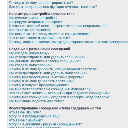
Почему я не могу зарегистрироваться?
Для чего предназначена функция «Удалить cookies»?
Параметры и настройки пользователя
Как изменить мои настройки?
На форуме неправильное время!
Я изменил часовой пояс, но время все равно неправильное!
Моего языка нет в списке!
Как поместить картинку вместе со своим именем?
Что такое звание и как изменить его?
Почему, когда я нажимаю ссылку для отправки пользователю электронн
Создание и размещение сообщений
Как создать новую тему?
Как отредактировать или удалить сообщение?
Как добавить подпись к своему сообщению?
Как создать голосование?
Почему я не могу добавить больше вариантов ответа?
Как отредактировать или удалить голосование?
Почему мне недоступны некоторые форумы?
Почему я не могу добавлять вложения?
Почему я получил предупреждение?
Как мне пожаловаться на сообщения модератору?
Что означает кнопка «Сохранить» при создании сообщения?
Почему мое сообщение нуждается в проверки модератором?
Как мне вновь поднять мою тему?
Форматирование сообщений и типы создаваемых тем
Что такое BBCode?
Могу ли я использовать HTML?
Что такое смайлики?
Могу ли я добавлять рисунки к сообщениям?