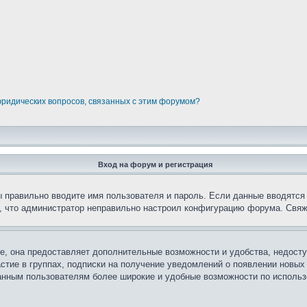
юридических вопросов, связанных с этим форумом?
Вход на форум и регистрация
вы правильно вводите имя пользователя и пароль. Если данные вводятся
о, что администратор неправильно настроил конфигурацию форума. Свяж
е, она предоставляет дополнительные возможности и удобства, недосту
астие в группах, подписки на получение уведомлений о появлении новых
ованным пользователям более широкие и удобные возможности по испол