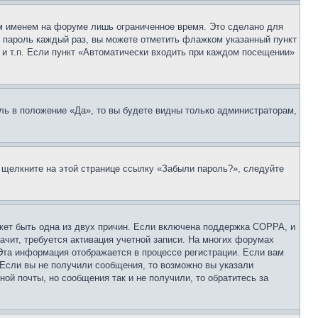
м именем на форуме лишь ограниченное время. Это сделано для
 и пароль каждый раз, вы можете отметить флажком указанный пункт
 и т.п. Если пункт «Автоматически входить при каждом посещении»
ль в положение «Да», то вы будете видны только администраторам,
, щелкните на этой странице ссылку «Забыли пароль?», следуйте
ожет быть одна из двух причин. Если включена поддержка COPPA, и
ачит, требуется активация учетной записи. На многих форумах
 Эта информация отображается в процессе регистрации. Если вам
 Если вы не получили сообщения, то возможно вы указали
ой почты, но сообщения так и не получили, то обратитесь за