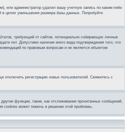
ии), или администратор удалил вашу учетную запись по каким-либо
й в целях уменьшения размера базы данных. Попробуйте
ых Штатов, требующий от сайтов, потенциально собирающих личные
цати лет. Допустимо наличие иного вида подтверждения того, что
екомендаций по правовым вопросам и не является объектом
бще отключить регистрацию новых пользователей. Свяжитесь с
другие функции, такие, как отслеживание прочитанных сообщений,
я cookies может помочь в решении этой проблемы.