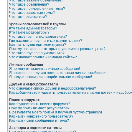
Что такое важные объявления?
Что такое объявления?
Что такое прикрепленные темы?
Что такое закрытые темы?
Что такое значки тем?
Уровни пользователей и группы
Кто такие администраторы?
Кто такие модераторы?
Что такое группы пользователей?
Где находятся группы и как вступить в них?
Как стать руководителем группы?
Почему названия некоторых групп имеют разные цвета?
Что такое группа по умолчанию?
Что означает ссылка «Команда сайта»?
Личные сообщения
Я не могу отправлять личные сообщения!
Я постоянно получаю нежелательные личные сообщения!
Я получил спам или оскорбительное сообщение!
Друзья и недоброжелатели
Что означают списки друзей и недоброжелателей?
Как добавлять или удалять пользователей из списков друзей и недобр
Поиск в форумах
Как осуществлять поиск в форумах?
Почему поиск не дает результатов?
В результате моего поиска я получил пустую страницу!
Как найти конкретного пользователя?
Как найти свои сообщения и темы?
Закладки и подписки на темы