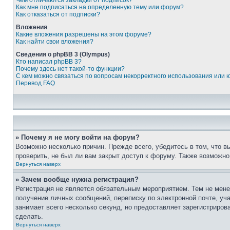
Чем отличаются закладки от подписок?
Как мне подписаться на определенную тему или форум?
Как отказаться от подписки?
Вложения
Какие вложения разрешены на этом форуме?
Как найти свои вложения?
Сведения о phpBB 3 (Olympus)
Кто написал phpBB 3?
Почему здесь нет такой-то функции?
С кем можно связаться по вопросам некорректного использования или 
Перевод FAQ
» Почему я не могу войти на форум?
Возможно несколько причин. Прежде всего, убедитесь в том, что 
проверить, не был ли вам закрыт доступ к форуму. Также возможн
Вернуться наверх
» Зачем вообще нужна регистрация?
Регистрация не является обязательным мероприятием. Тем не мене
получение личных сообщений, переписку по электронной почте, уч
занимает всего несколько секунд, но предоставляет зарегистрир
сделать.
Вернуться наверх