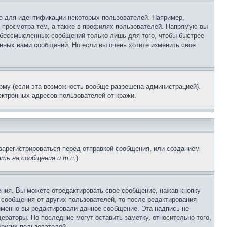
е для идентификации некоторых пользователей. Например,
 просмотра тем, а также в профилях пользователей. Напрямую вы
и бессмысленных сообщений только лишь для того, чтобы быстрее
нных вами сообщений. Но если вы очень хотите изменить свое
рму (если эта возможность вообще разрешена администрацией).
ктронных адресов пользователей от кражи.
зарегистрироваться перед отправкой сообщения, или созданием
ть на сообщения и т.п.
).
ния. Вы можете отредактировать свое сообщение, нажав кнопку
сообщения от других пользователей, то после редактирования
именно вы редактировали данное сообщение. Эта надпись не
раторы. Но последние могут оставить заметку, относительно того,
ругих пользователей.