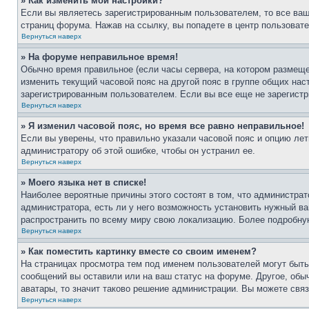
» Как изменить мои настройки?
Если вы являетесь зарегистрированным пользователем, то все ваш
страниц форума. Нажав на ссылку, вы попадете в центр пользовате
Вернуться наверх
» На форуме неправильное время!
Обычно время правильное (если часы сервера, на котором размеще
изменить текущий часовой пояс на другой пояс в группе общих нас
зарегистрированным пользователем. Если вы все еще не зарегистр
Вернуться наверх
» Я изменил часовой пояс, но время все равно неправильное!
Если вы уверены, что правильно указали часовой пояс и опцию лет
администратору об этой ошибке, чтобы он устранил ее.
Вернуться наверх
» Моего языка нет в списке!
Наиболее вероятные причины этого состоят в том, что администрат
администратора, есть ли у него возможность установить нужный ва
распространить по всему миру свою локализацию. Более подробну
Вернуться наверх
» Как поместить картинку вместе со своим именем?
На страницах просмотра тем под именем пользователей могут быть 
сообщений вы оставили или на ваш статус на форуме. Другое, обыч
аватары, то значит таково решение администрации. Вы можете связ
Вернуться наверх